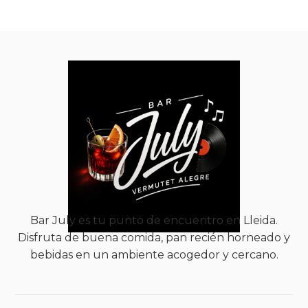
Bar July es tu punto de encuentro en Lleida.
Disfruta de buena comida, pan recién horneado y
bebidas en un ambiente acogedor y cercano.