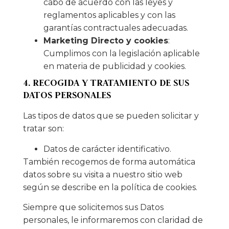
cabo de acuerdo con las leyes y
reglamentos aplicables y con las
garantías contractuales adecuadas.
Marketing Directo y cookies
:
Cumplimos con la legislación aplicable
en materia de publicidad y cookies.
4. RECOGIDA Y TRATAMIENTO DE SUS
DATOS PERSONALES
Las tipos de datos que se pueden solicitar y
tratar son:
Datos de carácter identificativo.
También recogemos de forma automática
datos sobre su visita a nuestro sitio web
según se describe en la política de cookies.
Siempre que solicitemos sus Datos
personales, le informaremos con claridad de